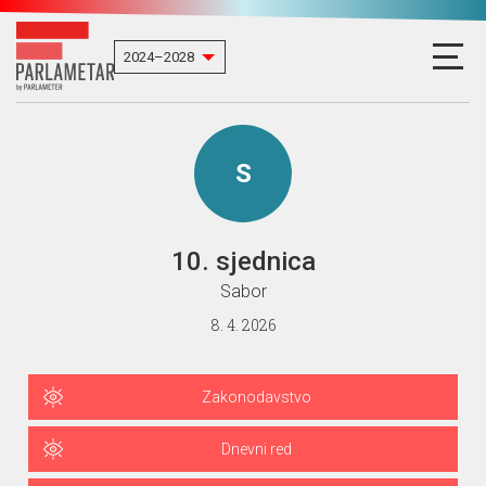
S
10. sjednica
Sabor
8. 4. 2026
Zakonodavstvo
Dnevni red