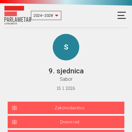
S
9. sjednica
Sabor
15. 1. 2026
Zakonodavstvo
Dnevni red