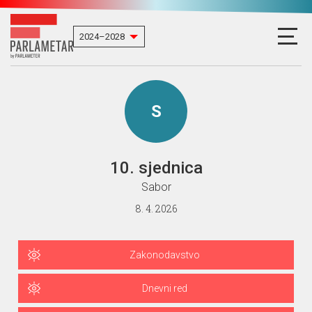
S
10. sjednica
Sabor
8. 4. 2026
Zakonodavstvo
Dnevni red