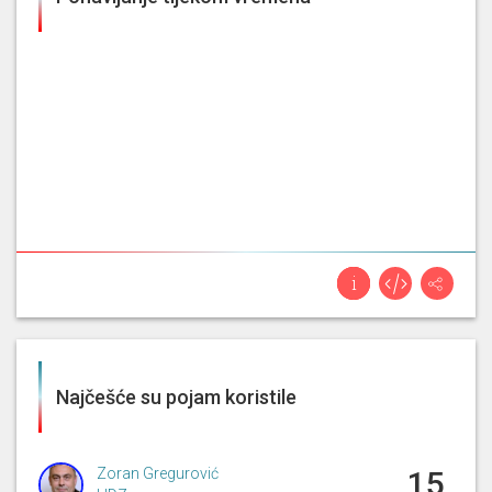
Najčešće su pojam koristile
Zoran Gregurović
15