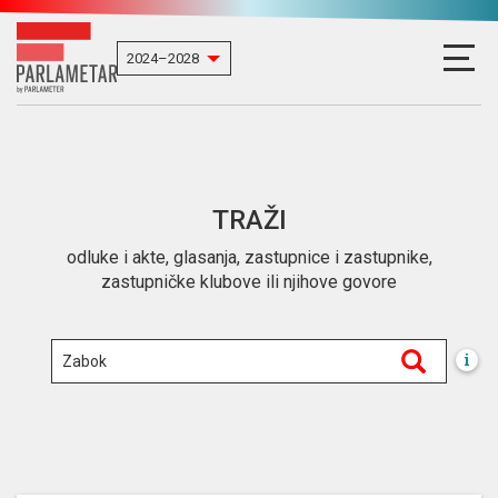
TRAŽI
odluke i akte, glasanja, zastupnice i zastupnike,
zastupničke klubove ili njihove govore
i