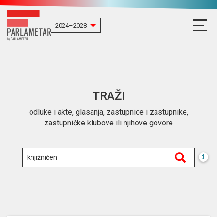
TRAŽI
odluke i akte, glasanja, zastupnice i zastupnike,
zastupničke klubove ili njihove govore
i