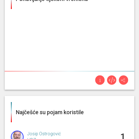
Najčešće su pojam koristile
Josip Ostrogović
1