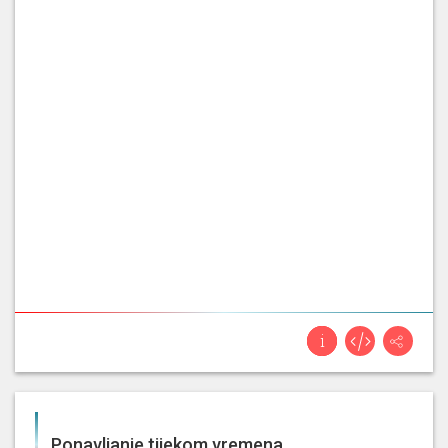
Ponavljanje tijekom vremena