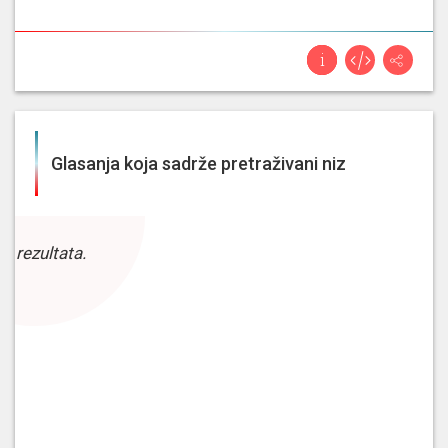
Glasanja koja sadrže pretraživani niz
z rezultata.