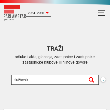
TRAŽI
odluke i akte, glasanja, zastupnice i zastupnike,
zastupničke klubove ili njihove govore
i