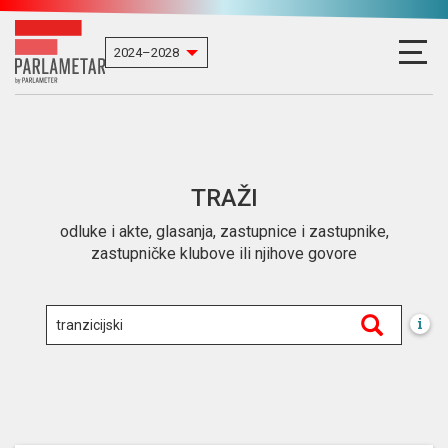
TRAŽI
odluke i akte, glasanja, zastupnice i zastupnike,
zastupničke klubove ili njihove govore
i