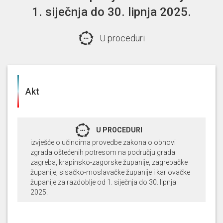
1. siječnja do 30. lipnja 2025.
U proceduri
Akt
U PROCEDURI
izvješće o učincima provedbe zakona o obnovi
zgrada oštećenih potresom na području grada
zagreba, krapinsko-zagorske županije, zagrebačke
županije, sisačko-moslavačke županije i karlovačke
županije za razdoblje od 1. siječnja do 30. lipnja
2025.