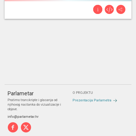
Parlametar
O PROJEKTU
Pratimo transkripte i glasanja od
Prezentacija Parlametra
njihovog nastanka do vizualizacije i
objave.
info@parlametar.hr