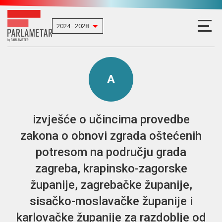
A
izvješće o učincima provedbe
zakona o obnovi zgrada oštećenih
potresom na području grada
zagreba, krapinsko-zagorske
županije, zagrebačke županije,
sisačko-moslavačke županije i
karlovačke županije za razdoblje od