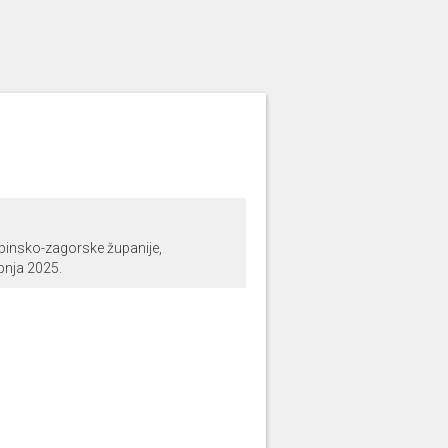
pinsko-zagorske županije,
ipnja 2025.