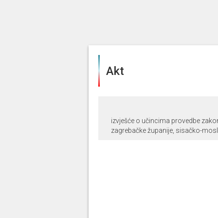
Akt
izvješće o učincima provedbe zako
zagrebačke županije, sisačko-moslav