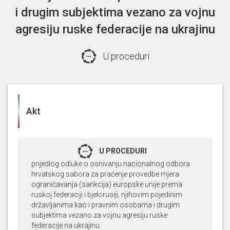
i drugim subjektima vezano za vojnu
agresiju ruske federacije na ukrajinu
U proceduri
Akt
U PROCEDURI
prijedlog odluke o osnivanju nacionalnog odbora
hrvatskog sabora za praćenje provedbe mjera
ograničavanja (sankcija) europske unije prema
ruskoj federaciji i bjelorusiji, njihovim pojedinim
državljanima kao i pravnim osobama i drugim
subjektima vezano za vojnu agresiju ruske
federacije na ukrajinu