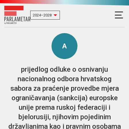
A
prijedlog odluke o osnivanju
nacionalnog odbora hrvatskog
sabora za praćenje provedbe mjera
ograničavanja (sankcija) europske
unije prema ruskoj federaciji i
bjelorusiji, njihovim pojedinim
državljanima kao i pravnim osobama