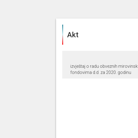
Akt
izvještaj o radu obveznih mirovins
fondovima d.d. za 2020. godinu