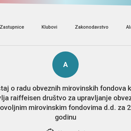
Zastupnice
Klubovi
Zakonodavstvo
Al
A
štaj o radu obveznih mirovinskih fondova 
lja raiffeisen društvo za upravljanje obve
ovoljnim mirovinskim fondovima d.d. za 
godinu