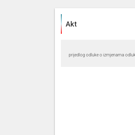
Akt
prijedlog odluke o izmjenama odluk