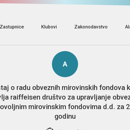
Zastupnice
Klubovi
Zakonodavstvo
Al
A
štaj o radu obveznih mirovinskih fondova 
lja raiffeisen društvo za upravljanje obve
ovoljnim mirovinskim fondovima d.d. za 
godinu