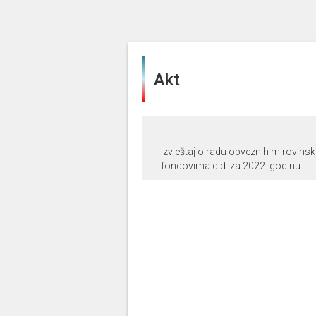
Akt
izvještaj o radu obveznih mirovins
fondovima d.d. za 2022. godinu