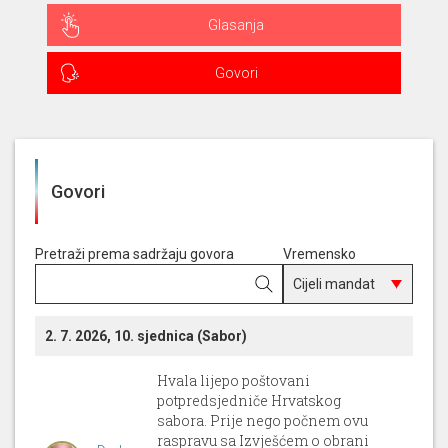
Glasanja
Govori
Govori
Pretraži prema sadržaju govora
Vremensko
razdoblje
2. 7. 2026, 10. sjednica (Sabor)
Hvala lijepo poštovani
potpredsjedniče Hrvatskog
sabora. Prije nego počnem ovu
raspravu sa Izvješćem o obrani