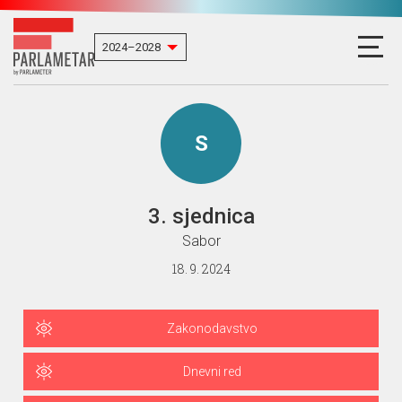
S
3. sjednica
Sabor
18. 9. 2024
Zakonodavstvo
Dnevni red