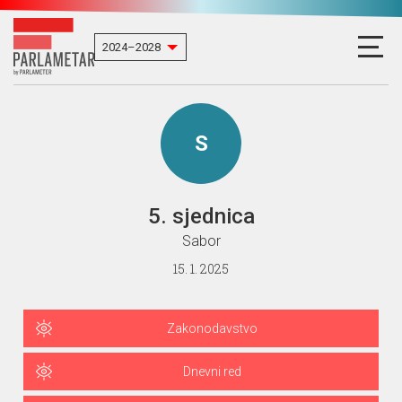
S
5. sjednica
Sabor
15. 1. 2025
Zakonodavstvo
Dnevni red