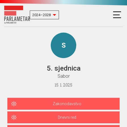
S
5. sjednica
Sabor
15. 1. 2025
Zakonodavstvo
Dnevni red