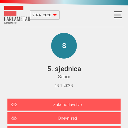
S
5. sjednica
Sabor
15. 1. 2025
Zakonodavstvo
Dnevni red