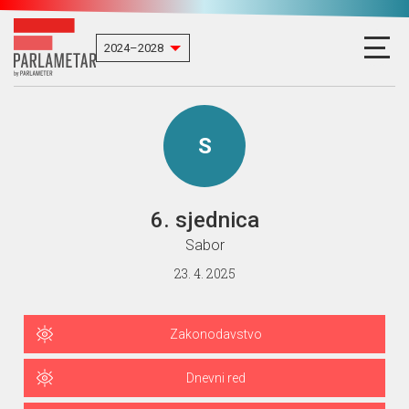
S
6. sjednica
Sabor
23. 4. 2025
Zakonodavstvo
Dnevni red