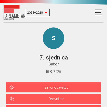
S
7. sjednica
Sabor
15. 9. 2025
Zakonodavstvo
Dnevni red