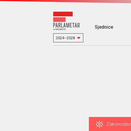
Sjednice
Zakonodav