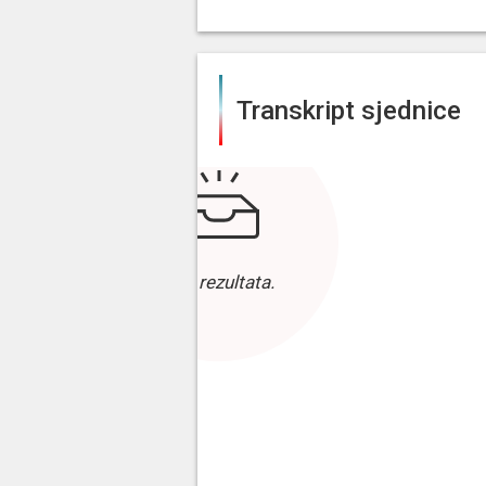
Transkript sjednice
Bez rezultata.