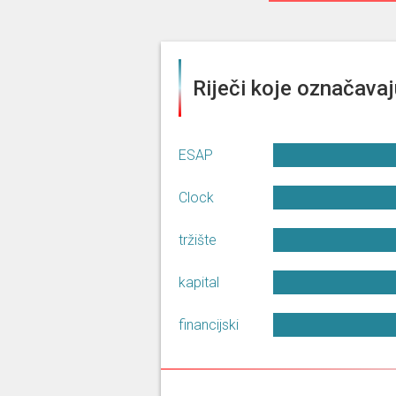
Riječi koje označavaj
ESAP
Clock
tržište
kapital
financijski