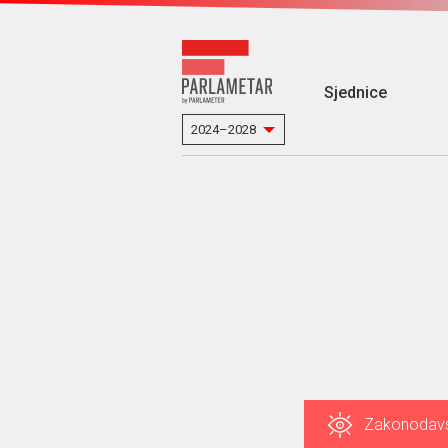
Sjednice
Zakonodav