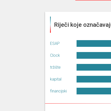
Riječi koje označavaj
ESAP
Clock
tržište
kapital
financijski