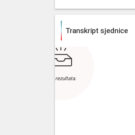
Transkript sjednice
Bez rezultata.