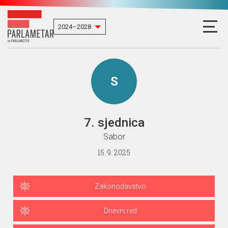
S
7. sjednica
Sabor
15. 9. 2025
Zakonodavstvo
Dnevni red