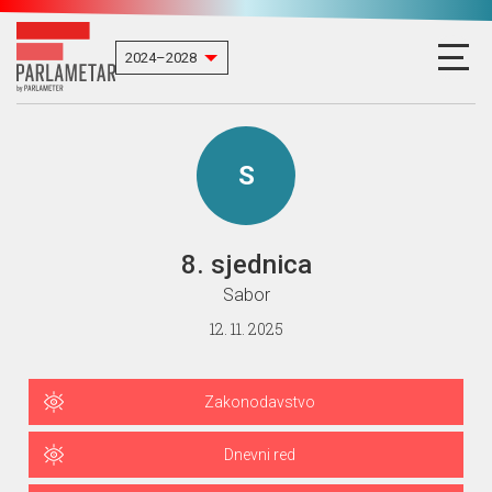
S
8. sjednica
Sabor
12. 11. 2025
Zakonodavstvo
Dnevni red