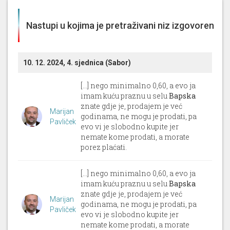
Nastupi u kojima je pretraživani niz izgovoren
10. 12. 2024, 4. sjednica (Sabor)
[...] nego minimalno 0,60, a evo ja
imam kuću praznu u selu
Bapska
znate gdje je, prodajem je već
Marijan
godinama, ne mogu je prodati, pa
Pavliček
evo vi je slobodno kupite jer
nemate kome prodati, a morate
porez plaćati.
[...] nego minimalno 0,60, a evo ja
imam kuću praznu u selu
Bapska
znate gdje je, prodajem je već
Marijan
godinama, ne mogu je prodati, pa
Pavliček
evo vi je slobodno kupite jer
nemate kome prodati, a morate