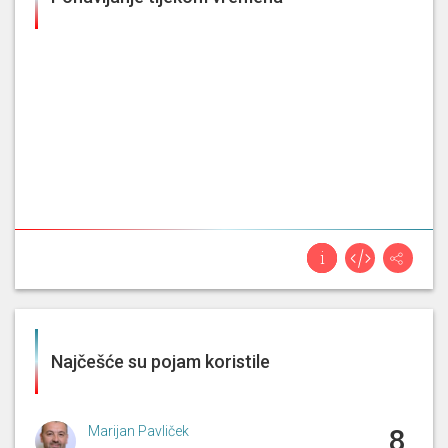
Najčešće su pojam koristile
Marijan Pavliček
8