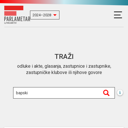
TRAŽI
odluke i akte, glasanja, zastupnice i zastupnike,
zastupničke klubove ili njihove govore
i