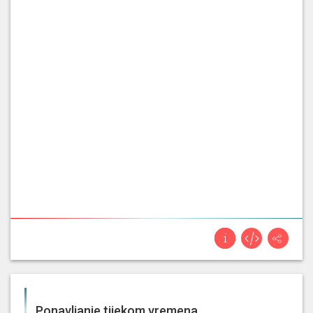
Ponavljanje tijekom vremena