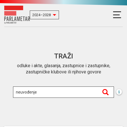
TRAŽI
odluke i akte, glasanja, zastupnice i zastupnike,
zastupničke klubove ili njihove govore
i