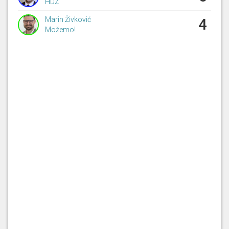
HDZ
Marin Živković
4
Možemo!