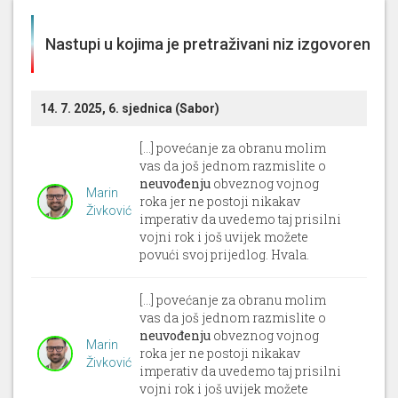
Nastupi u kojima je pretraživani niz izgovoren
14. 7. 2025, 6. sjednica (Sabor)
[...] povećanje za obranu molim
vas da još jednom razmislite o
neuvođenju
obveznog vojnog
Marin
roka jer ne postoji nikakav
Živković
imperativ da uvedemo taj prisilni
vojni rok i još uvijek možete
povući svoj prijedlog. Hvala.
[...] povećanje za obranu molim
vas da još jednom razmislite o
neuvođenju
obveznog vojnog
Marin
roka jer ne postoji nikakav
Živković
imperativ da uvedemo taj prisilni
vojni rok i još uvijek možete