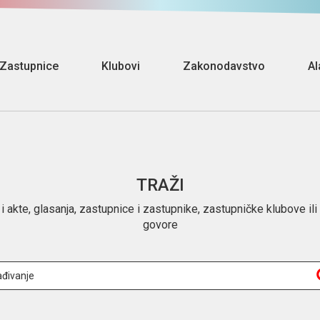
Zastupnice
Klubovi
Zakonodavstvo
Al
TRAŽI
i akte, glasanja, zastupnice i zastupnike, zastupničke klubove ili
govore