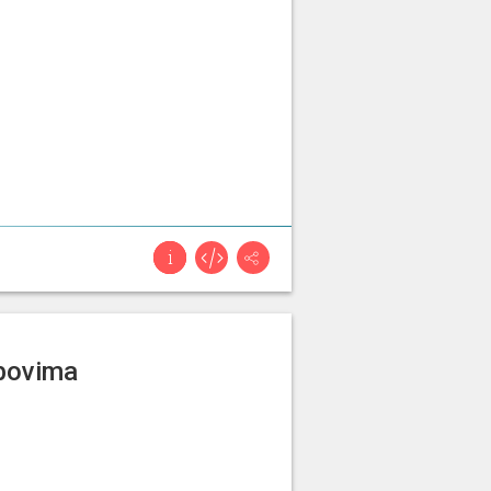
ubovima