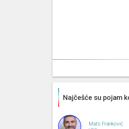
Najčešće su pojam ko
Mato Franković