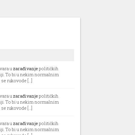
tvara u
zarađivanje
političkih
aviji. To bi u nekim normalnim
se rukovode [...]
tvara u
zarađivanje
političkih
aviji. To bi u nekim normalnim
se rukovode [...]
tvara u
zarađivanje
političkih
aviji. To bi u nekim normalnim