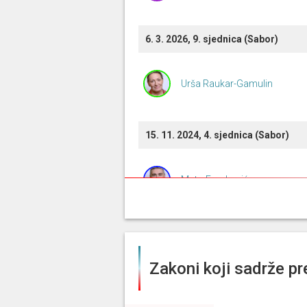
6. 3. 2026, 9. sjednica (Sabor)
Urša Raukar-Gamulin
15. 11. 2024, 4. sjednica (Sabor)
Mato Franković
Mato Franković
Zakoni koji sadrže pr
Mato Franković