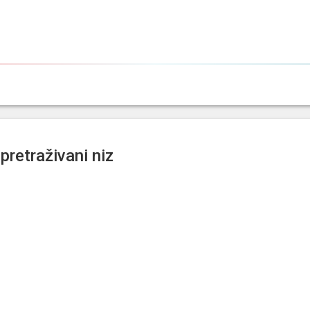
pretraživani niz