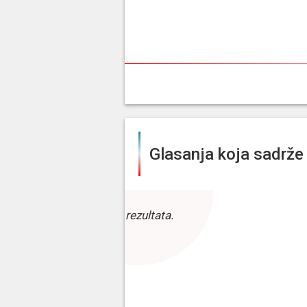
Glasanja koja sadrže 
Bez rezultata.