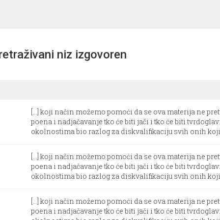
retraživani niz izgovoren
[...] koji način možemo pomoći da se ova materija ne pre
poena i nadjačavanje tko će biti jači i tko će biti tvrdogl
okolnostima bio razlog za diskvalifikaciju svih onih koji 
[...] koji način možemo pomoći da se ova materija ne pre
poena i nadjačavanje tko će biti jači i tko će biti tvrdogl
okolnostima bio razlog za diskvalifikaciju svih onih koji 
[...] koji način možemo pomoći da se ova materija ne pre
poena i nadjačavanje tko će biti jači i tko će biti tvrdogl