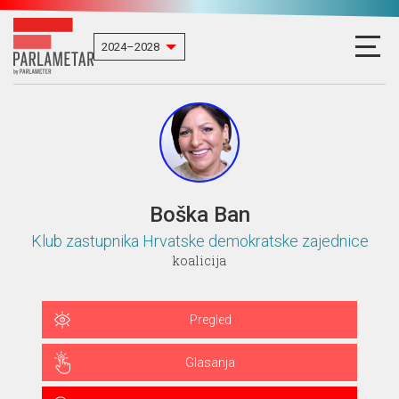
Boška Ban
Klub zastupnika Hrvatske demokratske zajednice
koalicija
Pregled
Glasanja