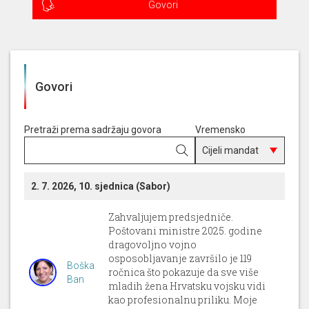
Govori
Govori
Pretraži prema sadržaju govora
Vremensko
razdoblje
2. 7. 2026, 10. sjednica (Sabor)
Zahvaljujem predsjedniče.
Poštovani ministre 2025. godine
dragovoljno vojno
osposobljavanje završilo je 119
Boška
ročnica što pokazuje da sve više
Ban
mladih žena Hrvatsku vojsku vidi
kao profesionalnu priliku. Moje