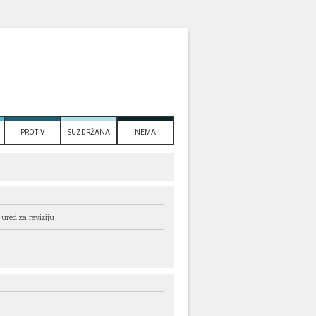
PROTIV
SUZDRŽANA
NEMA
ured za reviziju