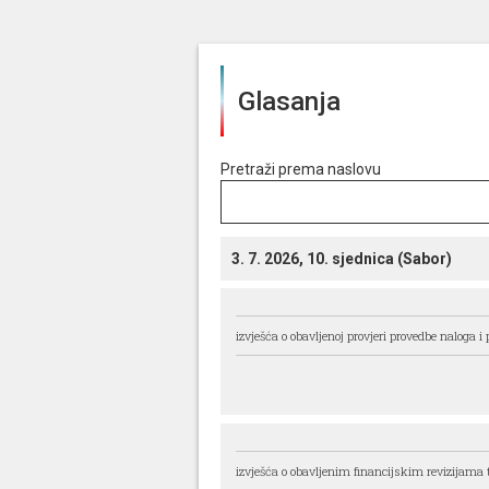
Glasanja
Pretraži prema naslovu
3. 7. 2026, 10. sjednica (Sabor)
izvješća o obavljenoj provjeri provedbe naloga i
izvješća o obavljenim financijskim revizijama t