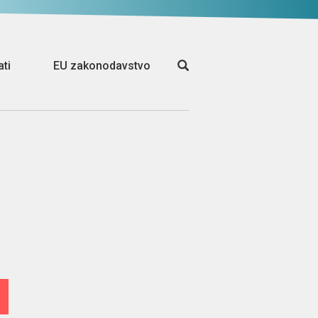
ati
EU zakonodavstvo