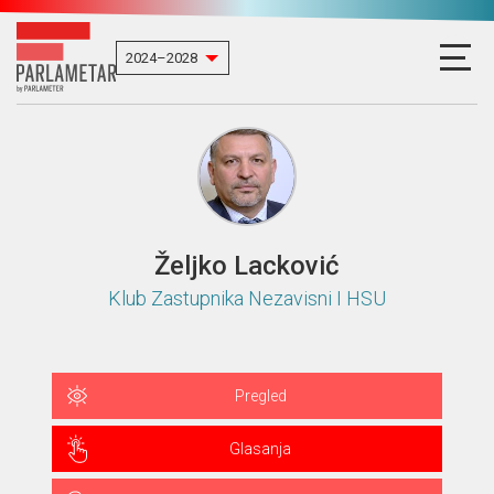
Željko Lacković
Klub Zastupnika Nezavisni I HSU
Pregled
Glasanja