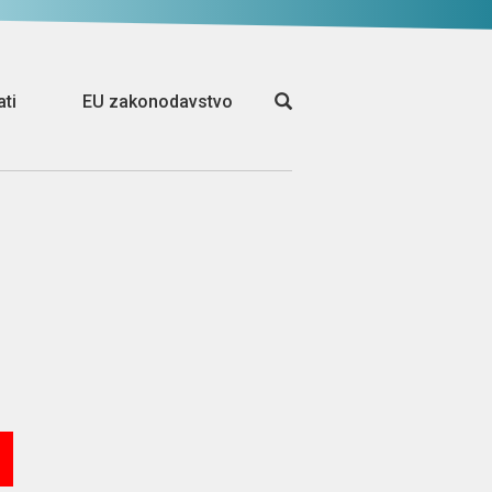
ati
EU zakonodavstvo