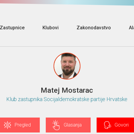
Zastupnice
Klubovi
Zakonodavstvo
Al
Matej Mostarac
Klub zastupnika Socijaldemokratske partije Hrvatske
Pregled
Glasanja
Govori