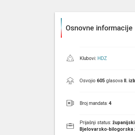
Osnovne informacije
Klubovi
:
HDZ
Osvojio
605
glasova
II. i
Broj mandata
:
4
Prijašnji status
:
županijski
Bjelovarsko-bilogorska 