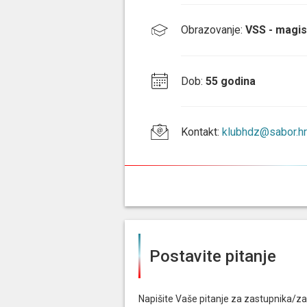
Obrazovanje
:
VSS - magis
Dob
:
55 godina
Kontakt
:
klubhdz@sabor.hr
Postavite pitanje
Napišite Vaše pitanje za zastupnika/za