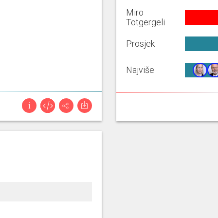
Miro
Totgergeli
Prosjek
Najviše