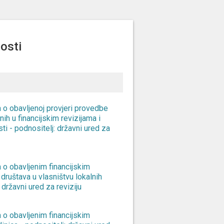
osti
a o obavljenoj provjeri provedbe
ih u financijskim revizijama i
ti - podnositelj: državni ured za
a o obavljenim financijskim
 društava u vlasništvu lokalnih
: državni ured za reviziju
a o obavljenim financijskim