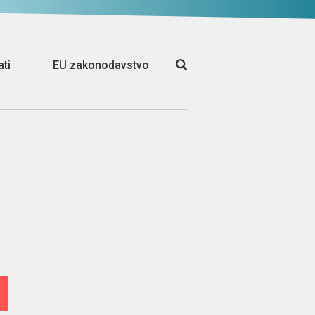
ati
EU zakonodavstvo