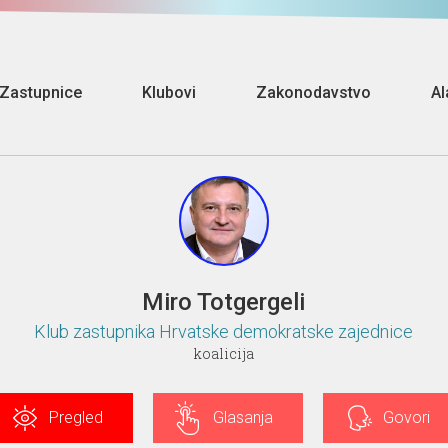
Zastupnice
Klubovi
Zakonodavstvo
Al
Miro Totgergeli
Klub zastupnika Hrvatske demokratske zajednice
koalicija
Pregled
Glasanja
Govori