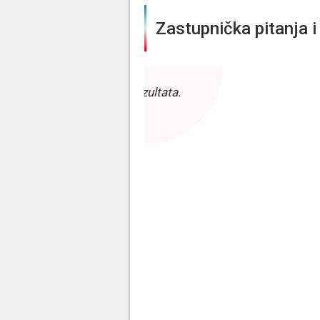
Zastupnička pitanja i 
Bez rezultata.