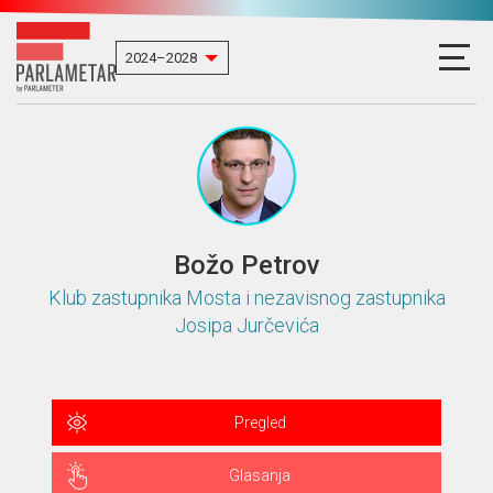
Božo Petrov
Klub zastupnika Mosta i nezavisnog zastupnika
Josipa Jurčevića
Pregled
Glasanja