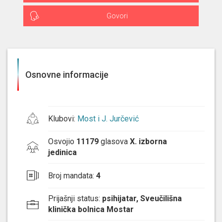
Govori
Osnovne informacije
Klubovi
:
Most i J. Jurčević
Osvojio
11179
glasova
X. izborna
jedinica
Broj mandata
:
4
Prijašnji status
:
psihijatar, Sveučilišna
klinička bolnica Mostar