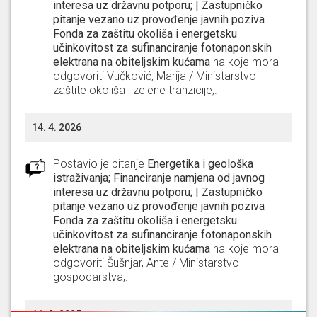
interesa uz državnu potporu; | Zastupničko
pitanje vezano uz provođenje javnih poziva
Fonda za zaštitu okoliša i energetsku
učinkovitost za sufinanciranje fotonaponskih
elektrana na obiteljskim kućama
na koje mora
odgovoriti
Vučković, Marija / Ministarstvo
zaštite okoliša i zelene tranzicije;
.
14. 4. 2026
Postavio je pitanje
Energetika i geološka
istraživanja; Financiranje namjena od javnog
interesa uz državnu potporu; | Zastupničko
pitanje vezano uz provođenje javnih poziva
Fonda za zaštitu okoliša i energetsku
učinkovitost za sufinanciranje fotonaponskih
elektrana na obiteljskim kućama
na koje mora
odgovoriti
Šušnjar, Ante / Ministarstvo
gospodarstva;
.
11. 2. 2025