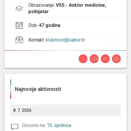
Obrazovanje
:
VSS - doktor medicine,
psihijatar
Dob
:
47 godina
Kontakt
:
klubmost@sabor.hr
Najnovije aktivnosti
8. 7. 2026
Govorio na:
10. sjednica