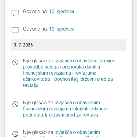
Govorio na:
10. sjednica
Govorio na:
10. sjednica
3. 7. 2026
Nije glasao za
izvješća o obavljenoj provjeri
provedbe naloga i preporuka danih u
financijskim revizijama i revizijama
učinkovitosti - podnositelj: državni ured za
reviziju
Nije glasao za
izvješća o obavljenim
financijskim revizijama lokalnih jedinica -
podnositelj: državni ured za reviziju
Nije glasao za
izvješća o obavljenim