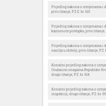
Prijedlog zakona o izmjenama i
prvo čitanje, P.Z.E. br. 615
Prijedlog zakona o izmjenama i
kaznenom postupku, prvo čitanje, P.
Prijedlog zakona o izmjenama i 
nasilja u obitelji, prvo čitanje, P.Z. 
Konačni prijedlog zakona o izmje
Oružanim snagama Republike Hrvat
drugo čitanje, P.Z. br. 614
Konačni prijedlog zakona o izm
inspekciji, drugo čitanje, P.Z. br. 5