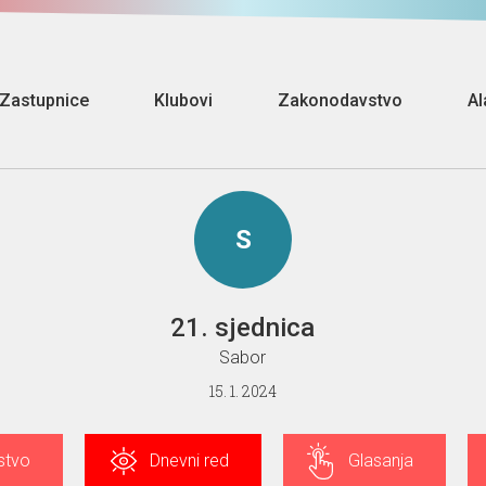
Zastupnice
Klubovi
Zakonodavstvo
Al
S
21. sjednica
Sabor
15. 1. 2024
stvo
Dnevni red
Glasanja