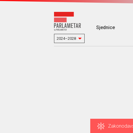
Sjednice
Zakonodav