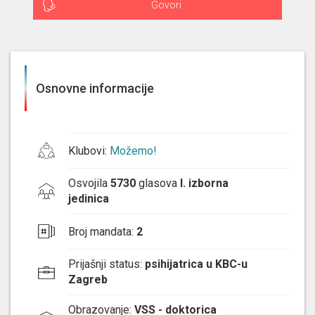
Govori
Osnovne informacije
Klubovi
:
Možemo!
Osvojila
5730
glasova
I. izborna
jedinica
Broj mandata
:
2
Prijašnji status
:
psihijatrica u KBC-u
Zagreb
Obrazovanje
:
VSS - doktorica