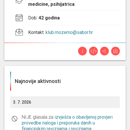
medicine, psihijatrica
Dob
:
42 godina
Kontakt
:
klub.mozemo@sabor.hr
Najnovije aktivnosti
3. 7. 2026
NIJE glasala za
izvješća o obavljenoj provjeri
provedbe naloga i preporuka danih u
financijskim revizijama i revizijama