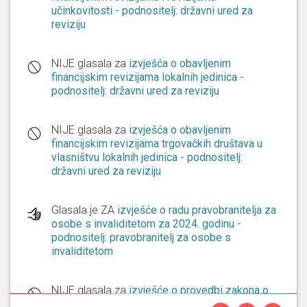
učinkovitosti - podnositelj: državni ured za
reviziju
NIJE glasala za
izvješća o obavljenim
financijskim revizijama lokalnih jedinica -
podnositelj: državni ured za reviziju
NIJE glasala za
izvješća o obavljenim
financijskim revizijama trgovačkih društava u
vlasništvu lokalnih jedinica - podnositelj:
državni ured za reviziju
Glasala je ZA
izvješće o radu pravobranitelja za
osobe s invaliditetom za 2024. godinu -
podnositelj: pravobranitelj za osobe s
invaliditetom
NIJE glasala za
izvješće o provedbi zakona o
pravu na pristup informacijama za 2025. godinu