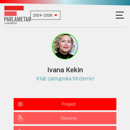
Ivana Kekin
Klub zastupnika Možemo!
Pregled
Glasanja