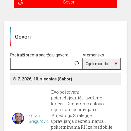
Govori
Govori
Pretraži prema sadržaju govora
Vremensko
razdoblje
8. 7. 2026, 10. sjednica (Sabor)
Evo poštovani
potpredsjedniče, uvažene
kolege. Danas smo gotovo
cijeli dan raspravljali o
Prijedlogu Strategije
Zoran
upravljanja nekretninama i
Gregurović
pokretninama RH za razdoblje