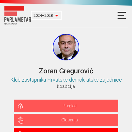
Zoran Gregurović
Klub zastupnika Hrvatske demokratske zajednice
koalicija
Pregled
Glasanja