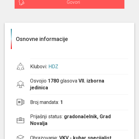
Govori
Osnovne informacije
Klubovi
:
HDZ
Osvojio
1780
glasova
VII. izborna
jedinica
Broj mandata
:
1
Prijašnji status
:
gradonačelnik, Grad
Novalja
Obrazovanje
:
VKV - kuhar specijalist