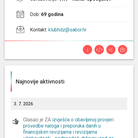
Dob
:
69 godina
Kontakt
:
klubhdz@sabor.hr
Najnovije aktivnosti
3. 7. 2026
Glasao je ZA
izvješća o obavljenoj provjeri
provedbe naloga i preporuka danih u
financijskim revizijama i revizijama