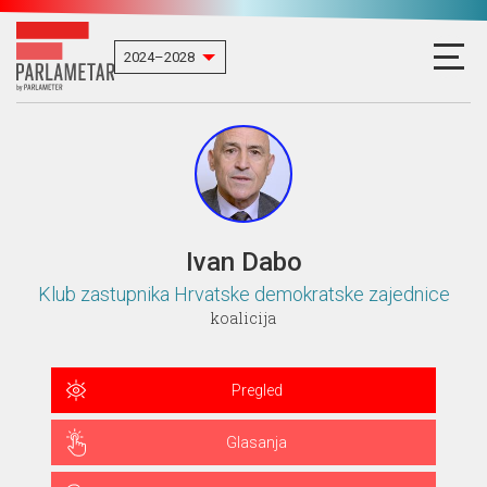
Ivan Dabo
Klub zastupnika Hrvatske demokratske zajednice
koalicija
Pregled
Glasanja