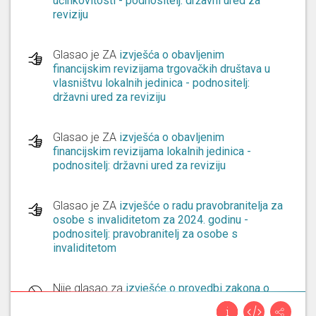
učinkovitosti - podnositelj: državni ured za
reviziju
Glasao je ZA
izvješća o obavljenim
financijskim revizijama trgovačkih društava u
vlasništvu lokalnih jedinica - podnositelj:
državni ured za reviziju
Glasao je ZA
izvješća o obavljenim
financijskim revizijama lokalnih jedinica -
podnositelj: državni ured za reviziju
Glasao je ZA
izvješće o radu pravobranitelja za
osobe s invaliditetom za 2024. godinu -
podnositelj: pravobranitelj za osobe s
invaliditetom
Nije glasao za
izvješće o provedbi zakona o
pravu na pristup informacijama za 2025. godinu