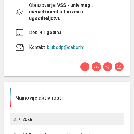
Obrazovanje
:
VSS - univ.mag.,
menadžment u turizmu i
ugostiteljstvu
Dob
:
41 godina
Kontakt
:
klubsdp@sabor.hr
Najnovije aktivnosti
3. 7. 2026