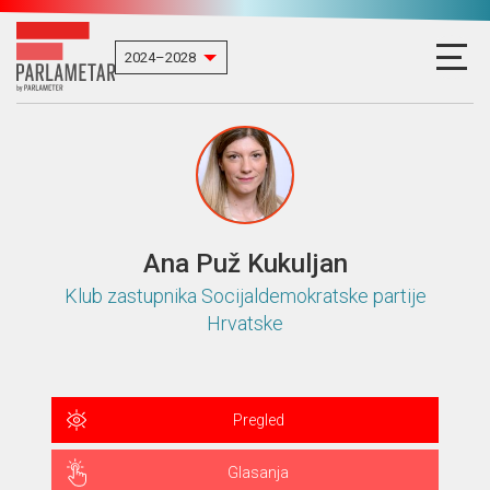
Ana Puž Kukuljan
Klub zastupnika Socijaldemokratske partije
Hrvatske
Pregled
Glasanja