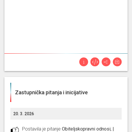
Zastupnička pitanja i inicijative
20. 3. 2026
Postavila je pitanje
Obiteljskopravni odnosi; |