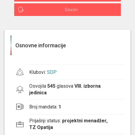
Govori
Osnovne informacije
Klubovi
:
SDP
Osvojila
545
glasova
VIII. izborna
jedinica
Broj mandata
:
1
Prijašnji status
:
projektni menadžer,
TZ Opatija