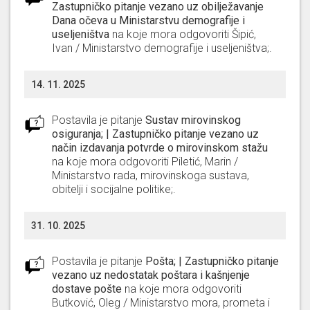
Zastupničko pitanje vezano uz obilježavanje
Dana očeva u Ministarstvu demografije i
useljeništva
na koje mora odgovoriti
Šipić,
Ivan / Ministarstvo demografije i useljeništva;
.
14. 11. 2025
Postavila je pitanje
Sustav mirovinskog
osiguranja; | Zastupničko pitanje vezano uz
način izdavanja potvrde o mirovinskom stažu
na koje mora odgovoriti
Piletić, Marin /
Ministarstvo rada, mirovinskoga sustava,
obitelji i socijalne politike;
.
31. 10. 2025
Postavila je pitanje
Pošta; | Zastupničko pitanje
vezano uz nedostatak poštara i kašnjenje
dostave pošte
na koje mora odgovoriti
Butković, Oleg / Ministarstvo mora, prometa i