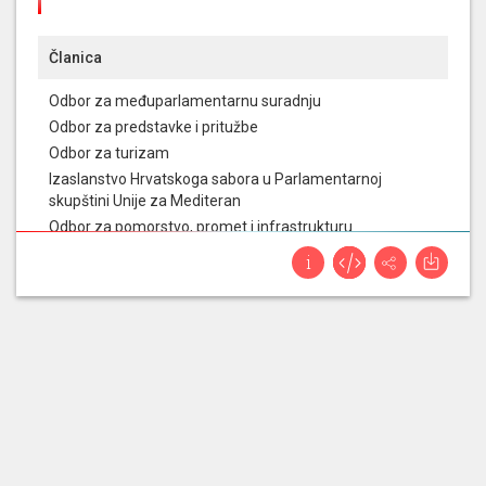
Članica
Odbor za međuparlamentarnu suradnju
Odbor za predstavke i pritužbe
Odbor za turizam
Izaslanstvo Hrvatskoga sabora u Parlamentarnoj
skupštini Unije za Mediteran
Odbor za pomorstvo, promet i infrastrukturu