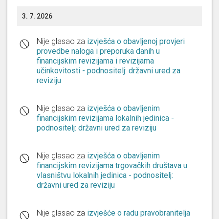
3. 7. 2026
Nije glasao za
izvješća o obavljenoj provjeri
provedbe naloga i preporuka danih u
financijskim revizijama i revizijama
učinkovitosti - podnositelj: državni ured za
reviziju
Nije glasao za
izvješća o obavljenim
financijskim revizijama lokalnih jedinica -
podnositelj: državni ured za reviziju
Nije glasao za
izvješća o obavljenim
financijskim revizijama trgovačkih društava u
vlasništvu lokalnih jedinica - podnositelj:
državni ured za reviziju
Nije glasao za
izvješće o radu pravobranitelja