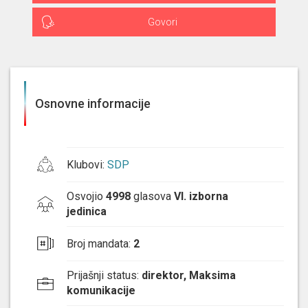
Govori
Osnovne informacije
Klubovi
:
SDP
Osvojio
4998
glasova
VI. izborna
jedinica
Broj mandata
:
2
Prijašnji status
:
direktor, Maksima
komunikacije