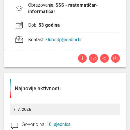
Obrazovanje
:
SSS - matematičar-
informatičar
Dob
:
53 godina
Kontakt
:
klubsdp@sabor.hr
Najnovije aktivnosti
7. 7. 2026
Govorio na:
10. sjednica