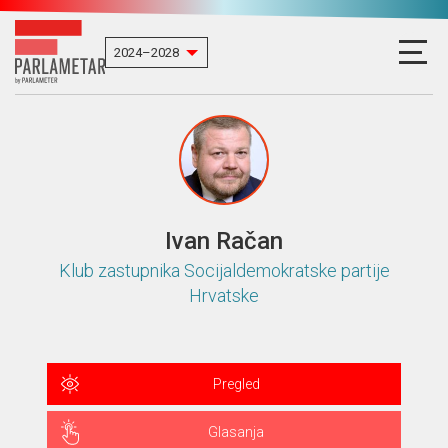
Ivan Račan
Klub zastupnika Socijaldemokratske partije
Hrvatske
Pregled
Glasanja