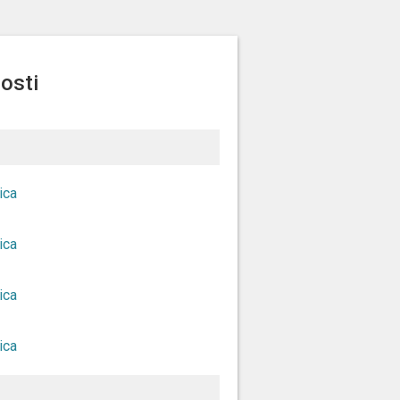
osti
ica
ica
ica
ica