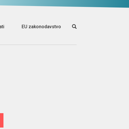
ati
EU zakonodavstvo