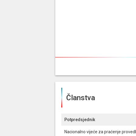
Članstva
Potpredsjednik
Nacionalno vijeće za praćenje provedb