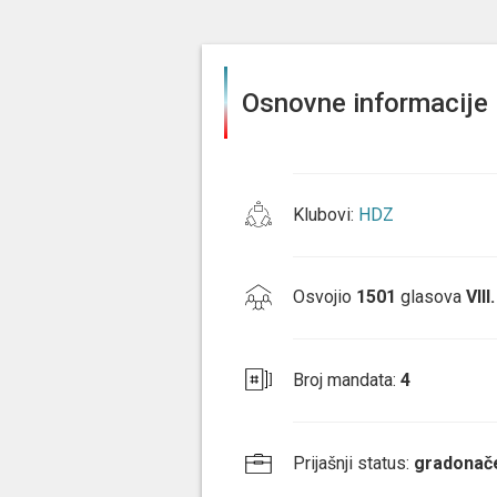
Osnovne informacije
Klubovi
:
HDZ
Osvojio
1501
glasova
VIII
Broj mandata
:
4
Prijašnji status
:
gradonače