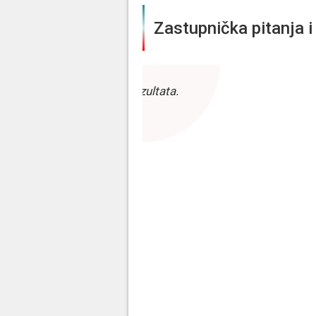
Zastupnička pitanja i 
Bez rezultata.