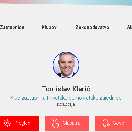
Zastupnice
Klubovi
Zakonodavstvo
Al
Tomislav Klarić
Klub zastupnika Hrvatske demokratske zajednice
koalicija
Pregled
Glasanja
Govori