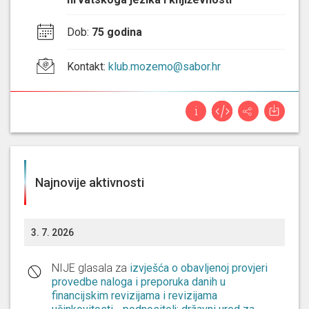
Dob
:
75 godina
Kontakt
:
klub.mozemo@sabor.hr
Najnovije aktivnosti
3. 7. 2026
NIJE glasala za
izvješća o obavljenoj provjeri
provedbe naloga i preporuka danih u
financijskim revizijama i revizijama