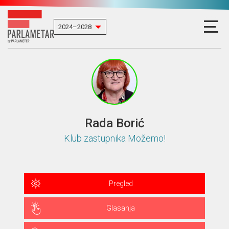
Rada Borić
Klub zastupnika Možemo!
Pregled
Glasanja