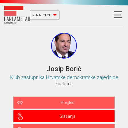
Josip Borić
Klub zastupnika Hrvatske demokratske zajednice
koalicija
Pregled
Glasanja