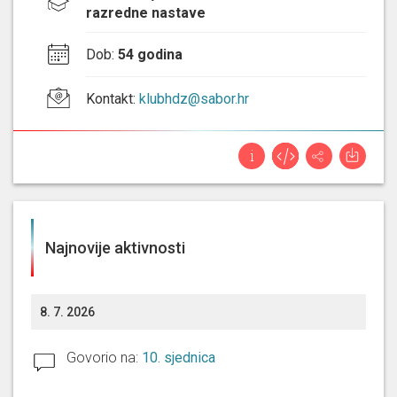
razredne nastave
Dob
:
54 godina
Kontakt
:
klubhdz@sabor.hr
Najnovije aktivnosti
8. 7. 2026
Govorio na:
10. sjednica