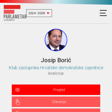
Josip Borić
Klub zastupnika Hrvatske demokratske zajednice
koalicija
Pregled
Glasanja