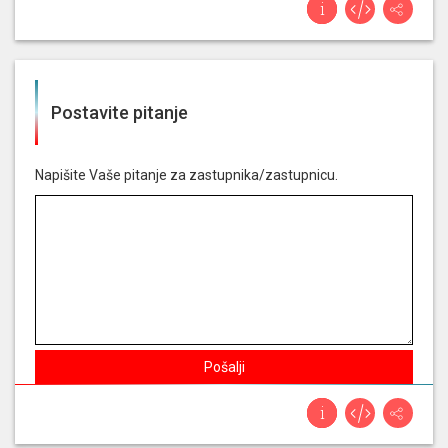
Govorio na:
10. sjednica
Postavite pitanje
Napišite Vaše pitanje za zastupnika/zastupnicu.
Pošalji