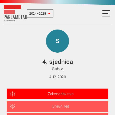
S
4. sjednica
Sabor
4. 12. 2020
Zakonodavstvo
Dnevni red