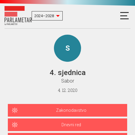
S
4. sjednica
Sabor
4. 12. 2020
Zakonodavstvo
Dnevni red