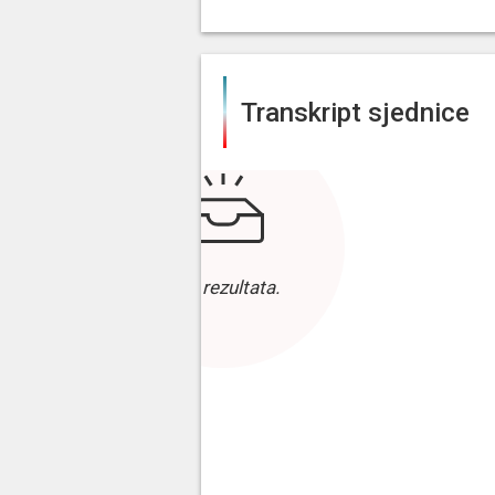
Transkript sjednice
Bez rezultata.