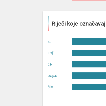
Riječi koje označavaj
su
koji
će
pojas
šta