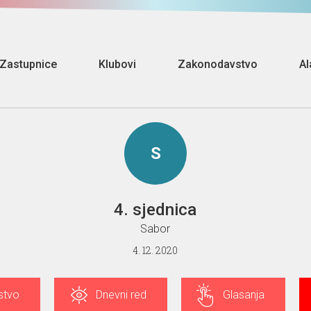
Zastupnice
Klubovi
Zakonodavstvo
Al
S
4. sjednica
Sabor
4. 12. 2020
stvo
Dnevni red
Glasanja