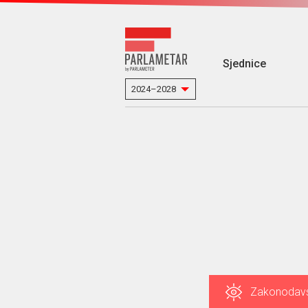
Sjednice
Zakonodav