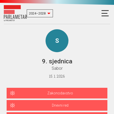
S
9. sjednica
Sabor
15. 1. 2026
Zakonodavstvo
Dnevni red