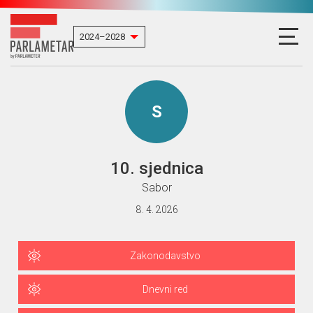
S
10. sjednica
Sabor
8. 4. 2026
Zakonodavstvo
Dnevni red