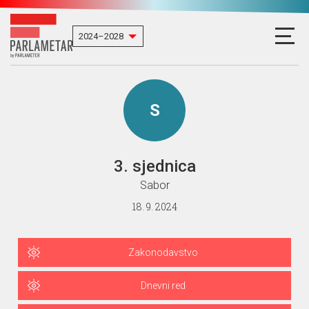
S
3. sjednica
Sabor
18. 9. 2024
Zakonodavstvo
Dnevni red