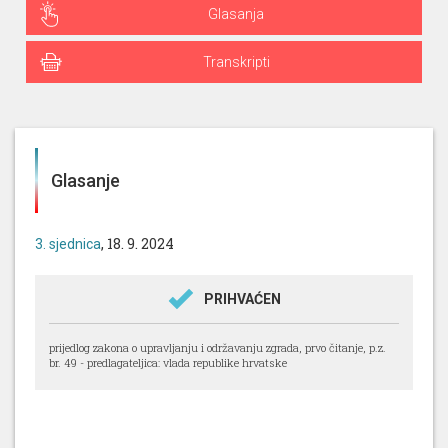
Glasanja
Transkripti
Glasanje
, 18. 9. 2024
3. sjednica
PRIHVAĆEN
prijedlog zakona o upravljanju i održavanju zgrada, prvo čitanje, p.z.
br. 49 - predlagateljica: vlada republike hrvatske