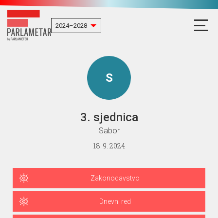
S
3. sjednica
Sabor
18. 9. 2024
Zakonodavstvo
Dnevni red